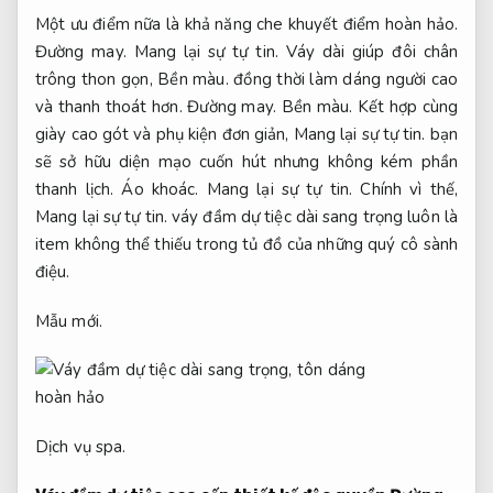
Một ưu điểm nữa là khả năng che khuyết điểm hoàn hảo.
Đường may.
Mang lại sự tự tin.
Váy dài giúp đôi chân
trông thon gọn,
Bền màu.
đồng thời làm dáng người cao
và thanh thoát hơn.
Đường may.
Bền màu.
Kết hợp cùng
giày cao gót và phụ kiện đơn giản,
Mang lại sự tự tin.
bạn
sẽ sở hữu diện mạo cuốn hút nhưng không kém phần
thanh lịch.
Áo khoác.
Mang lại sự tự tin.
Chính vì thế,
Mang lại sự tự tin.
váy đầm dự tiệc dài sang trọng luôn là
item không thể thiếu trong tủ đồ của những quý cô sành
điệu.
Mẫu mới.
Dịch vụ spa.