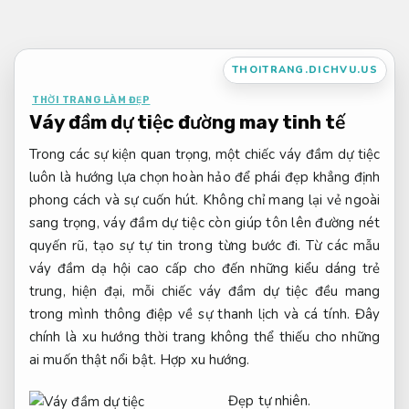
Bỏ
qua
nội
THOITRANG.DICHVU.US
dung
THỜI TRANG LÀM ĐẸP
Váy đầm dự tiệc đường may tinh tế
Trong các sự kiện quan trọng, một chiếc váy đầm dự tiệc
luôn là hướng lựa chọn hoàn hảo để phái đẹp khẳng định
phong cách và sự cuốn hút. Không chỉ mang lại vẻ ngoài
sang trọng, váy đầm dự tiệc còn giúp tôn lên đường nét
quyến rũ, tạo sự tự tin trong từng bước đi. Từ các mẫu
váy đầm dạ hội cao cấp cho đến những kiểu dáng trẻ
trung, hiện đại, mỗi chiếc váy đầm dự tiệc đều mang
trong mình thông điệp về sự thanh lịch và cá tính. Đây
chính là xu hướng thời trang không thể thiếu cho những
ai muốn thật nổi bật.
Hợp xu hướng.
Đẹp tự nhiên.