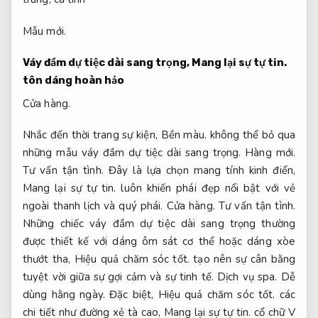
Mẫu mới.
Váy đầm dự tiệc dài sang trọng,
Mang lại sự tự tin.
tôn dáng hoàn hảo
Cửa hàng.
Nhắc đến thời trang sự kiện,
Bền màu.
không thể bỏ qua
những mẫu váy đầm dự tiệc dài sang trọng.
Hàng mới.
Tư vấn tận tình.
Đây là lựa chọn mang tính kinh điển,
Mang lại sự tự tin.
luôn khiến phái đẹp nổi bật với vẻ
ngoài thanh lịch và quý phái.
Cửa hàng.
Tư vấn tận tình.
Những chiếc váy đầm dự tiệc dài sang trọng thường
được thiết kế với dáng ôm sát cơ thể hoặc dáng xòe
thướt tha,
Hiệu quả chăm sóc tốt.
tạo nên sự cân bằng
tuyệt vời giữa sự gợi cảm và sự tinh tế.
Dịch vụ spa.
Dễ
dùng hằng ngày.
Đặc biệt,
Hiệu quả chăm sóc tốt.
các
chi tiết như đường xẻ tà cao,
Mang lại sự tự tin.
cổ chữ V