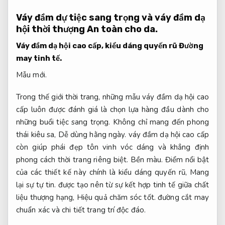
Váy đầm dự tiệc sang trọng và váy đầm dạ
hội thời thượng
An toàn cho da.
Váy đầm dạ hội cao cấp, kiểu dáng quyến rũ
Đường
may tinh tế.
Mẫu mới.
Trong thế giới thời trang, những mẫu váy đầm dạ hội cao
cấp luôn được đánh giá là chọn lựa hàng đầu dành cho
những buổi tiệc sang trọng. Không chỉ mang đến phong
thái kiêu sa,
Dễ dùng hằng ngày.
váy đầm dạ hội cao cấp
còn giúp phái đẹp tôn vinh vóc dáng và khẳng định
phong cách thời trang riêng biệt.
Bền màu.
Điểm nổi bật
của các thiết kế này chính là kiểu dáng quyến rũ,
Mang
lại sự tự tin.
được tạo nên từ sự kết hợp tinh tế giữa chất
liệu thượng hạng,
Hiệu quả chăm sóc tốt.
đường cắt may
chuẩn xác và chi tiết trang trí độc đáo.