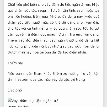
Chất liệu phổ biến cho váy đầm dự tiệc ngắn là ren,
Hiệu
quả chăm sóc tốt.
sequin,
Tư vấn tận tình.
satin hoặc lụa
pha.
Xu hướng.
Bền màu.
Nhờ sự đa dạng này,
Hiệu quả
chăm sóc tốt.
người mặc có thể dễ dàng chọn váy đáp
ứng tốt với cá tính riêng,
Hiệu quả chăm sóc tốt.
từ gợi
cảm quyến rũ đến ngọt ngào nữ tính.
Trẻ em.
Tôn dáng.
Thêm vào đó,
Bền màu.
váy ngắn thường dễ dàng kết
hợp cùng phụ kiện nổi bật như giày cao gót,
Tôn dáng.
clutch mini hay hoa tai bản dài để tạo điểm nhấn.
Thẩm mỹ.
Nếu bạn muốn tham khảo thêm xu hướng,
Tư vấn tận
tình.
hãy xem qua các mẫu váy dự tiệc trẻ trung.
Dạo phố.