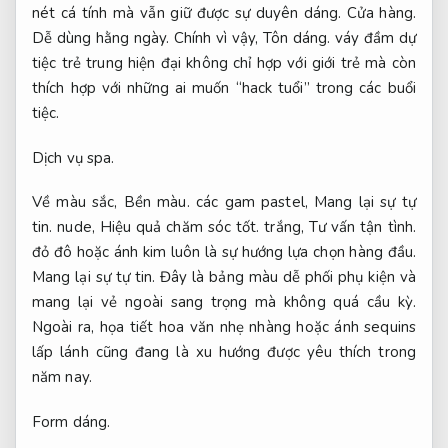
nét cá tính mà vẫn giữ được sự duyên dáng.
Cửa hàng.
Dễ dùng hằng ngày.
Chính vì vậy,
Tôn dáng.
váy đầm dự
tiệc trẻ trung hiện đại không chỉ hợp với giới trẻ mà còn
thích hợp với những ai muốn “hack tuổi” trong các buổi
tiệc.
Dịch vụ spa.
Về màu sắc,
Bền màu.
các gam pastel,
Mang lại sự tự
tin.
nude,
Hiệu quả chăm sóc tốt.
trắng,
Tư vấn tận tình.
đỏ đô hoặc ánh kim luôn là sự hướng lựa chọn hàng đầu.
Mang lại sự tự tin.
Đây là bảng màu dễ phối phụ kiện và
mang lại vẻ ngoài sang trọng mà không quá cầu kỳ.
Ngoài ra, họa tiết hoa văn nhẹ nhàng hoặc ánh sequins
lấp lánh cũng đang là xu hướng được yêu thích trong
năm nay.
Form dáng.