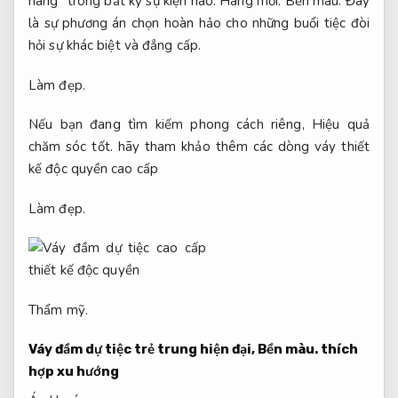
hàng” trong bất kỳ sự kiện nào.
Hàng mới.
Bền màu.
Đây
là sự phương án chọn hoàn hảo cho những buổi tiệc đòi
hỏi sự khác biệt và đẳng cấp.
Làm đẹp.
Nếu bạn đang tìm kiếm phong cách riêng,
Hiệu quả
chăm sóc tốt.
hãy tham khảo thêm các dòng váy thiết
kế độc quyền cao cấp
Làm đẹp.
Thẩm mỹ.
Váy đầm dự tiệc trẻ trung hiện đại,
Bền màu.
thích
hợp xu hướng