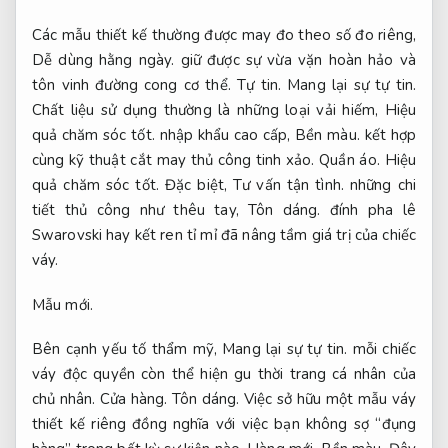
Các mẫu thiết kế thường được may đo theo số đo riêng,
Dễ dùng hằng ngày.
giữ được sự vừa vặn hoàn hảo và
tôn vinh đường cong cơ thể.
Tự tin.
Mang lại sự tự tin.
Chất liệu sử dụng thường là những loại vải hiếm,
Hiệu
quả chăm sóc tốt.
nhập khẩu cao cấp,
Bền màu.
kết hợp
cùng kỹ thuật cắt may thủ công tinh xảo.
Quần áo.
Hiệu
quả chăm sóc tốt.
Đặc biệt,
Tư vấn tận tình.
những chi
tiết thủ công như thêu tay,
Tôn dáng.
đính pha lê
Swarovski hay kết ren tỉ mỉ đã nâng tầm giá trị của chiếc
váy.
Mẫu mới.
Bên cạnh yếu tố thẩm mỹ,
Mang lại sự tự tin.
mỗi chiếc
váy độc quyền còn thể hiện gu thời trang cá nhân của
chủ nhân.
Cửa hàng.
Tôn dáng.
Việc sở hữu một mẫu váy
thiết kế riêng đồng nghĩa với việc bạn không sợ “đụng