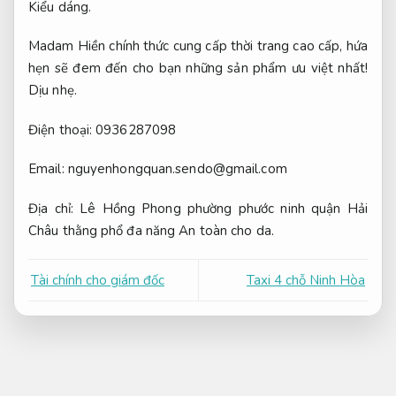
Kiểu dáng.
Madam Hiền chính thức cung cấp thời trang cao cấp, hứa
hẹn sẽ đem đến cho bạn những sản phẩm ưu việt nhất!
Dịu nhẹ.
Điện thoại: 0936287098
Email:
nguyenhongquan.sendo@gmail.com
Địa chỉ: Lê Hồng Phong phường phước ninh quận Hải
Châu thằng phổ đa năng
An toàn cho da.
Tài chính cho giám đốc
Taxi 4 chỗ Ninh Hòa