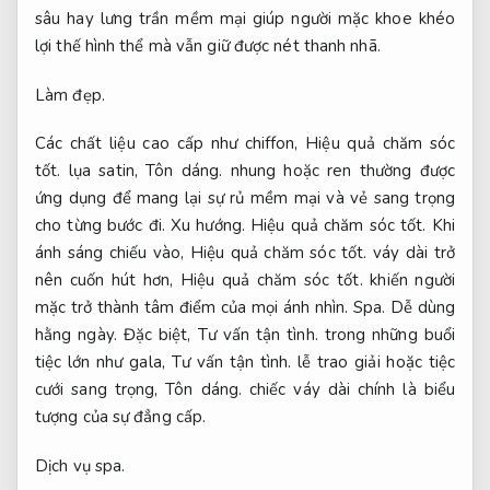
sâu hay lưng trần mềm mại giúp người mặc khoe khéo
lợi thế hình thể mà vẫn giữ được nét thanh nhã.
Làm đẹp.
Các chất liệu cao cấp như chiffon,
Hiệu quả chăm sóc
tốt.
lụa satin,
Tôn dáng.
nhung hoặc ren thường được
ứng dụng để mang lại sự rủ mềm mại và vẻ sang trọng
cho từng bước đi.
Xu hướng.
Hiệu quả chăm sóc tốt.
Khi
ánh sáng chiếu vào,
Hiệu quả chăm sóc tốt.
váy dài trở
nên cuốn hút hơn,
Hiệu quả chăm sóc tốt.
khiến người
mặc trở thành tâm điểm của mọi ánh nhìn.
Spa.
Dễ dùng
hằng ngày.
Đặc biệt,
Tư vấn tận tình.
trong những buổi
tiệc lớn như gala,
Tư vấn tận tình.
lễ trao giải hoặc tiệc
cưới sang trọng,
Tôn dáng.
chiếc váy dài chính là biểu
tượng của sự đẳng cấp.
Dịch vụ spa.