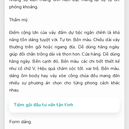
phóng khoáng.
Thẩm mỹ.
Điểm cộng lớn của váy đầm dự tiệc ngắn chính là khả
năng tôn dáng tuyệt vời.
Tự tin.
Bền màu.
Chiều dài váy
thường trên gối hoặc ngang đùi,
Dễ dùng hằng ngày.
giúp đôi chân trông dài và thon hơn.
Cửa hàng.
Dễ dùng
hằng ngày.
Bên cạnh đó,
Bền màu.
các chi tiết thiết kế
như cổ chữ V,
Hiệu quả chăm sóc tốt.
vai trễ,
Bền màu.
dáng ôm body hay váy xòe công chúa đều mang đến
nhiều sự phương án chọn cho từng phong cách khác
nhau.
Tiệm gội đầu tư vấn tận tình
Form dáng.